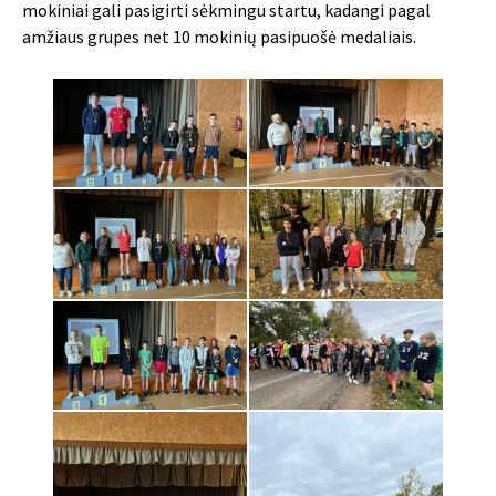
mokiniai gali pasigirti sėkmingu startu, kadangi pagal
amžiaus grupes net 10 mokinių pasipuošė medaliais.