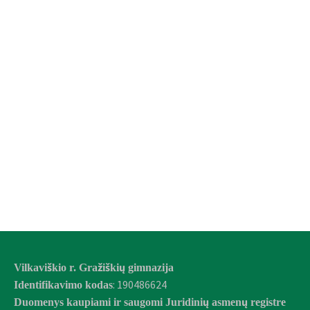
Vilkaviškio r. Gražiškių gimnazija
: 190486624
Identifikavimo kodas
Duomenys kaupiami ir saugomi Juridinių asmenų registre