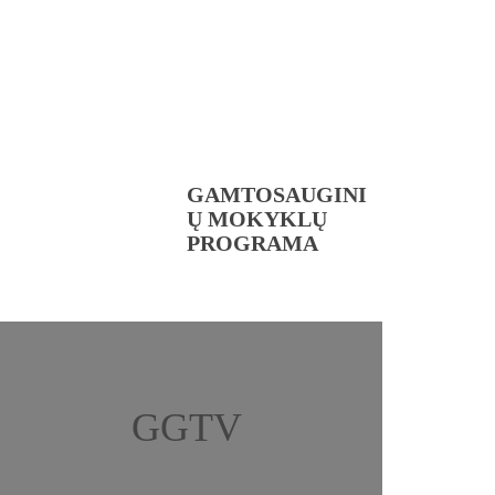
GAMTOSAUGINI
Ų MOKYKLŲ
PROGRAMA
GGTV