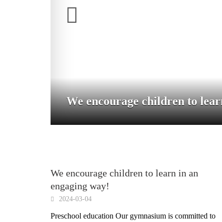
We encourage children to lear
We encourage children to learn in an
engaging way!
2024-03-04
Preschool education Our gymnasium is committed to