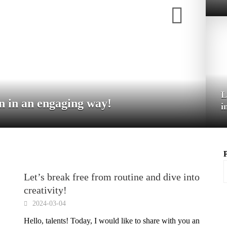
L
n in an engaging way!
i
Let’s break free from routine and dive into
creativity!
2024-03-04
Hello, talents! Today, I would like to share with you an