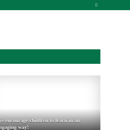
e encourage children to learn in an
ngaging way!