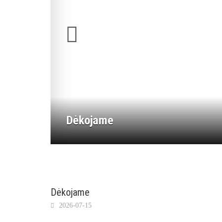
Dėkojame
Dėkojame
2026-07-15