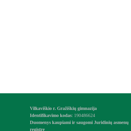
Vilkaviškio r. Gražiškių gimnazija
Identifikavimo kodas
: 190486624
Duomenys kaupiami ir saugomi Juridinių asmenų
registre