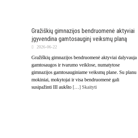
Gražiškių gimnazijos bendruomenė aktyviai
įgyvendina gamtosauginį veiksmų planą
2026-06-22
Gražiškių gimnazijos bendruomenė aktyviai dalyvauja
gamtosaugos ir tvarumo veiklose, numatytose
gimnazijos gamtosauginiame veiksmų plane. Su planu
mokiniai, mokytojai ir visa bendruomenė gali
susipažinti III aukšto
[…] Skaityti