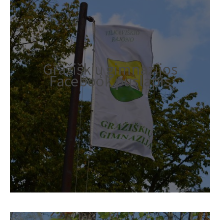
Gražiškių gimnazijos
Facebook puslapis