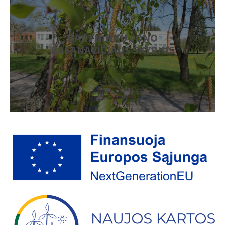
BARTNINKŲ JONO
BASANAVIČIAUS SKYRIUS