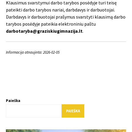
Klausimus svarstymui darbo tarybos posėdyje turi teisę
pateikti darbo tarybos nariai, darbdavys ir darbuotojai.
Darbdavys ir darbuotojai prašymus svarstyti klausimą darbo
tarybos posėdyje pateikia elektroniniu paštu
darbotaryba@graziskiugimnazija.lt
.
Informacija atnaujinta: 2026-02-05
Paieška
PAIEŠKA