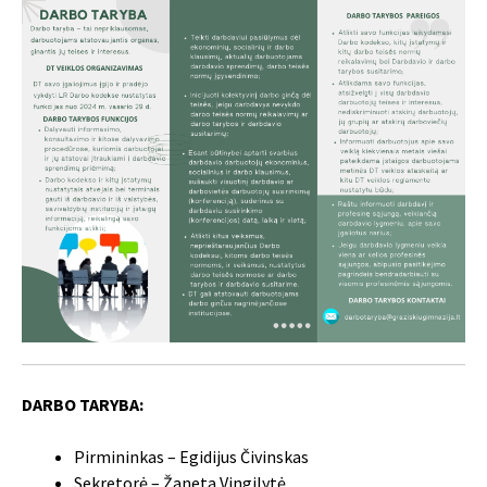
DARBO TARYBA:
Pirmininkas – Egidijus Čivinskas
Sekretorė – Žaneta Vingilytė