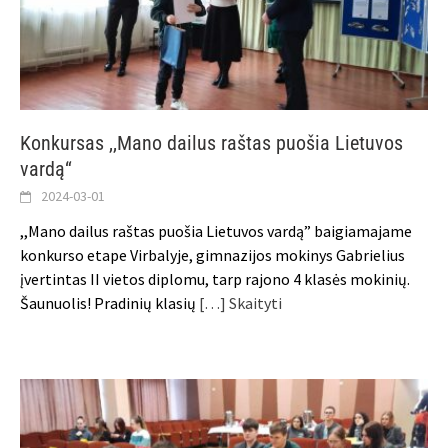
Konkursas ,,Mano dailus raštas puošia Lietuvos
vardą“
2024-03-01
,,Mano dailus raštas puošia Lietuvos vardą” baigiamajame
konkurso etape Virbalyje, gimnazijos mokinys Gabrielius
įvertintas II vietos diplomu, tarp rajono 4 klasės mokinių.
Šaunuolis! Pradinių klasių
[…] Skaityti