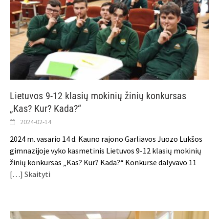
Lietuvos 9-12 klasių mokinių žinių konkursas
„Kas? Kur? Kada?“
2024-02-14
2024 m. vasario 14 d. Kauno rajono Garliavos Juozo Lukšos
gimnazijoje vyko kasmetinis Lietuvos 9-12 klasių mokinių
žinių konkursas „Kas? Kur? Kada?“ Konkurse dalyvavo 11
[…] Skaityti