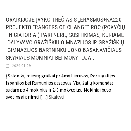
GRAIKIJOJE ĮVYKO TREČIASIS „ERASMUS+KA220
PROJEKTO “RANGERS OF CHANGE” ROC (POKYČIŲ
INICIATORIAI) PARTNERIŲ SUSITIKIMAS, KURIAME
DALYVAVO GRAŽIŠKIŲ GIMNAZIJOS IR GRAŽIŠKIŲ
GIMNAZIJOS BARTNINKŲ JONO BASANAVIČIAUS
SKYRIAUS MOKINIAI BEI MOKYTOJAI.
2024-01-29
Į Salonikų miestą graikai priėmė Lietuvos, Portugalijos,
Ispanijos bei Rumunijos atstovus. Visų šalių komandas
sudarė po 4 mokinius ir 2-3 mokytojus. Mokiniai buvo
svetingai priimti
[…] Skaityti