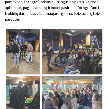
pamokose, fotografuodami skirtingus objektus įvairiose
aplinkose, pagrįsdami, ką ir kodėl pasirinko fotografuoti.
Mokinių darbai bus eksponuojami gimnazijoje surengtoje
parodoje.