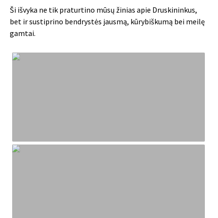
Ši išvyka ne tik praturtino mūsų žinias apie Druskininkus,
bet ir sustiprino bendrystės jausmą, kūrybiškumą bei meilę
gamtai.