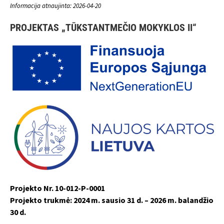
Informacija atnaujinta: 2026-04-20
PROJEKTAS „TŪKSTANTMEČIO MOKYKLOS II“
Projekto Nr. 10-012-P-0001
Projekto trukmė: 2024 m. sausio 31 d. – 2026 m. balandžio
30 d.