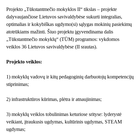
Projekto „Tūkstantmečio mokyklos II“ tikslas – projekte
dalyvaujančiose Lietuvos savivaldybėse sukurti integralias,
optimalias ir kokybiškas ugdymo(si) sąlygas mokinių pasiekimų
atotrūkiams mažinti. Šiuo projektu įgyvendinama dalis
„Tūkstantmečio mokyklų“ (TŪM) programos: vykdomos
veiklos 36 Lietuvos savivaldybėse (II srautas).
Projekto veiklos:
1) mokyklų vadovų ir kitų pedagoginių darbuotojų kompetencijų
stiprinimas;
2) infrastruktūros kūrimas, plėtra ir atnaujinimas;
3) mokyklų veiklos tobulinimas keturiose srityse: lyderystė
veikiant, įtraukusis ugdymas, kultūrinis ugdymas, STEAM
ugdymas;