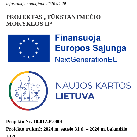
Informacija atnaujinta: 2026-04-20
PROJEKTAS „TŪKSTANTMEČIO
MOKYKLOS II“
Projekto Nr. 10-012-P-0001
Projekto trukmė: 2024 m. sausio 31 d. – 2026 m. balandžio
30 d.