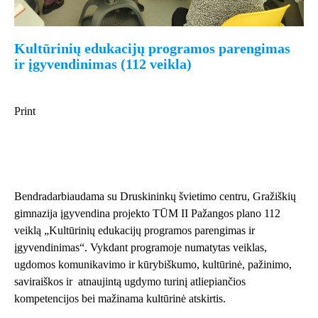
Kultūrinių edukacijų programos parengimas
ir įgyvendinimas (112 veikla)
Print
Bendradarbiaudama su Druskininkų švietimo centru, Gražiškių
gimnazija įgyvendina projekto TŪM II Pažangos plano 112
veiklą „Kultūrinių edukacijų programos parengimas ir
įgyvendinimas“. Vykdant programoje numatytas veiklas,
ugdomos komunikavimo ir kūrybiškumo, kultūrinė, pažinimo,
saviraiškos ir atnaujintą ugdymo turinį atliepiančios
kompetencijos bei mažinama kultūrinė atskirtis.