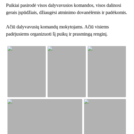
Puikiai pasirodė visos dalyvavusios komandos, visos dalinosi
gerais įspūdžiais, džiaugėsi atminimo dovanėlėmis ir padėkomis.
Ačiū dalyvavusių komandų mokytojams. Ačiū visiems
padėjusiems organizuoti šį puikų ir prasmingą renginį.