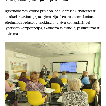
Įgyvendinamos veiklos prisideda prie stipresnės, atviresnės ir
bendradarbiavimu grįstos gimnazijos bendruomenės kūrimo –
stiprinamos pedagogų, mokinių ir jų tėvų komandinės bei
lyderystės kompetencijos, skatinama tolerancija, pasitikėjimas ir
atvirumas.