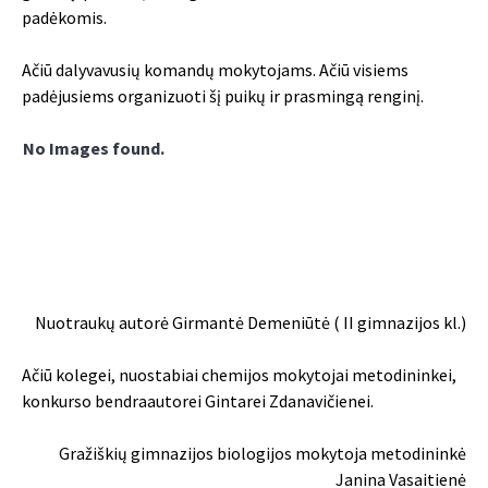
padėkomis.
Ačiū dalyvavusių komandų mokytojams. Ačiū visiems
padėjusiems organizuoti šį puikų ir prasmingą renginį.
No Images found.
Nuotraukų autorė Girmantė Demeniūtė ( II gimnazijos kl.)
Ačiū kolegei, nuostabiai chemijos mokytojai metodininkei,
konkurso bendraautorei Gintarei Zdanavičienei.
Gražiškių gimnazijos biologijos mokytoja metodininkė
Janina Vasaitienė