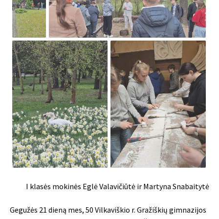
I klasės mokinės Eglė Valavičiūtė ir Martyna Snabaitytė
Gegužės 21 dieną mes, 50 Vilkaviškio r. Gražiškių gimnazijos