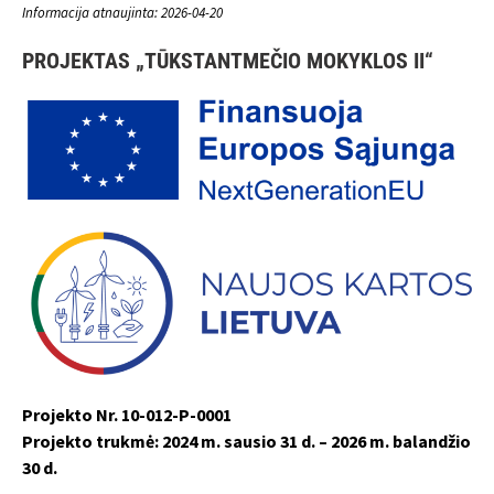
Informacija atnaujinta: 2026-04-20
PROJEKTAS „TŪKSTANTMEČIO MOKYKLOS II“
Projekto Nr. 10-012-P-0001
Projekto trukmė: 2024 m. sausio 31 d. – 2026 m. balandžio
30 d.