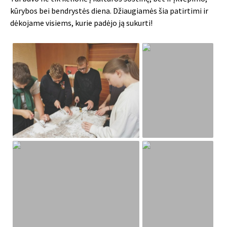
kūrybos bei bendrystės diena. Džiaugiamės šia patirtimi ir
dėkojame visiems, kurie padėjo ją sukurti!