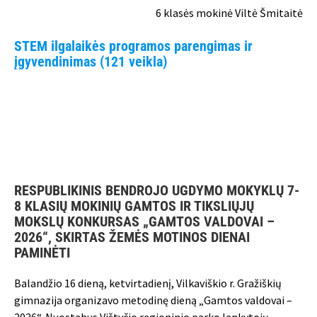
6 klasės mokinė Viltė Šmitaitė
STEM ilgalaikės programos parengimas ir
įgyvendinimas (121 veikla)
RESPUBLIKINIS BENDROJO UGDYMO MOKYKLŲ 7-
8 KLASIŲ MOKINIŲ GAMTOS IR TIKSLIŲJŲ
MOKSLŲ KONKURSAS „GAMTOS VALDOVAI –
2026“, SKIRTAS ŽEMĖS MOTINOS DIENAI
PAMINĖTI
Balandžio 16 dieną, ketvirtadienį, Vilkaviškio r. Gražiškių
gimnazija organizavo metodinę dieną „Gamtos valdovai –