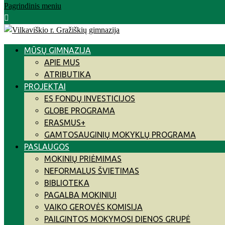
Pagrindinis meniu
MŪSŲ GIMNAZIJA
APIE MUS
ATRIBUTIKA
PROJEKTAI
ES FONDŲ INVESTICIJOS
GLOBE PROGRAMA
ERASMUS+
GAMTOSAUGINIŲ MOKYKLŲ PROGRAMA
PASLAUGOS
MOKINIŲ PRIĖMIMAS
NEFORMALUS ŠVIETIMAS
BIBLIOTEKA
PAGALBA MOKINIUI
VAIKO GEROVĖS KOMISIJA
PAILGINTOS MOKYMOSI DIENOS GRUPĖ