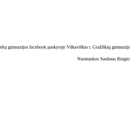
rkų gimnazijos facebook paskyroje Vilkaviškio r. Gražiškių gimnazija
Nuotraukos Sauliaus Ringio