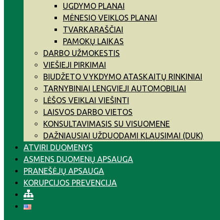
UGDYMO PLANAI
MĖNESIO VEIKLOS PLANAI
TVARKARAŠČIAI
PAMOKŲ LAIKAS
DARBO UŽMOKESTIS
VIEŠIEJI PIRKIMAI
BIUDŽETO VYKDYMO ATASKAITŲ RINKINIAI
TARNYBINIAI LENGVIEJI AUTOMOBILIAI
LĖŠOS VEIKLAI VIEŠINTI
LAISVOS DARBO VIETOS
KONSULTAVIMASIS SU VISUOMENE
DAŽNIAUSIAI UŽDUODAMI KLAUSIMAI (DUK)
ATVIRI DUOMENYS
ASMENS DUOMENŲ APSAUGA
PRANEŠĖJŲ APSAUGA
KORUPCIJOS PREVENCIJA