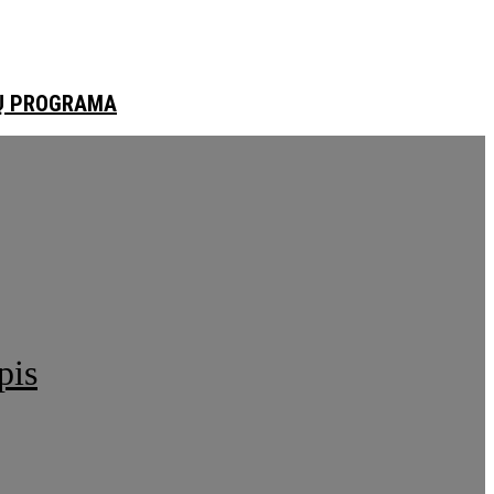
Ų PROGRAMA
pis