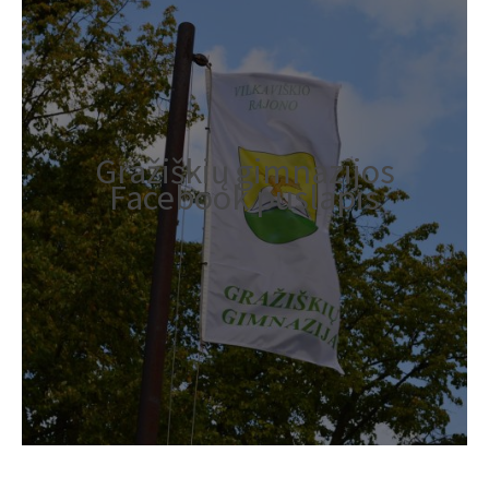
Gražiškių gimnazijos
Facebook puslapis