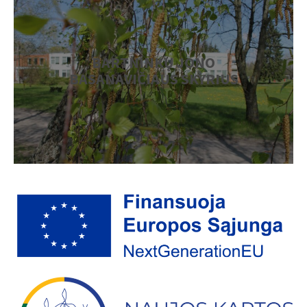
BARTNINKŲ JONO
BASANAVIČIAUS SKYRIUS