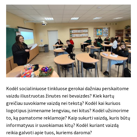
Kodėl socialiniuose tinkluose gerokai dažniau perskaitome
vaizdu iliustruotas žinutes nei bevaizdes? Kiek kartų
greičiau suvokiame vaizdą nei tekstą? Kodėl kai kuriuos
logotipus įsimename lengviau, nei kitus? Kodėl užsinorime
to, ką pamatome reklamoje? Kaip sukurti vaizdą, kuris būtų
informatyvus ir suvokiamas kitų? Kodėl kuriant vaizdą
reikia galvoti apie tuos, kuriems daroma?