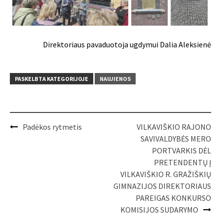
Direktoriaus pavaduotoja ugdymui Dalia Aleksienė
PASKELBTA KATEGORIJOJE
NAUJIENOS
Post
Padėkos rytmetis
VILKAVIŠKIO RAJONO
navigation
SAVIVALDYBĖS MERO
PORTVARKIS DĖL
PRETENDENTŲ Į
VILKAVIŠKIO R. GRAŽIŠKIŲ
GIMNAZIJOS DIREKTORIAUS
PAREIGAS KONKURSO
KOMISIJOS SUDARYMO