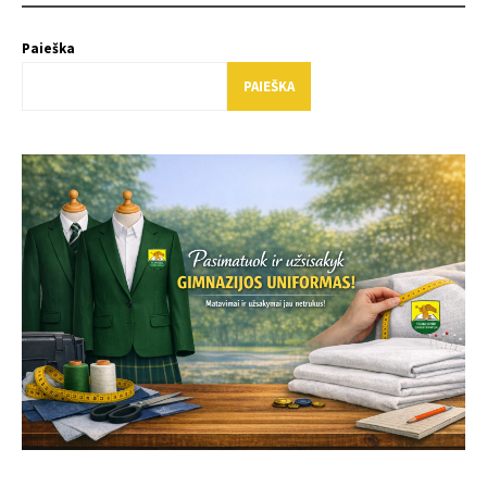
Paieška
PAIEŠKA