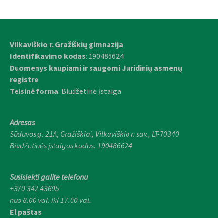
Vilkaviškio r. Gražiškių gimnazija
Identifikavimo kodas
: 190486624
Duomenys kaupiami ir saugomi Juridinių asmenų
registre
Teisinė forma
: Biudžetinė įstaiga
Adresas
Sūduvos g. 21A
,
Gražiškiai,
Vilkaviškio r. sav., LT-70340
Biudžetinės įstaigos kodas: 190486624
Susisiekti galite telefonu
+370 342 43695
nuo 8.00 val. iki 17.00 val.
El paštas