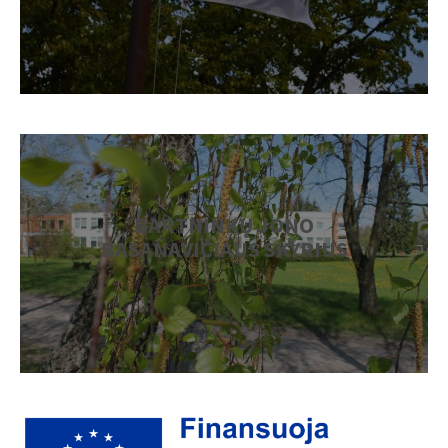
BARTNINKŲ JONO
BASANAVIČIAUS SKYRIUS