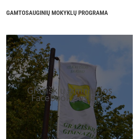
GAMTOSAUGINIŲ MOKYKLŲ PROGRAMA
Gražiškių gimnazijos
Facebook puslapis