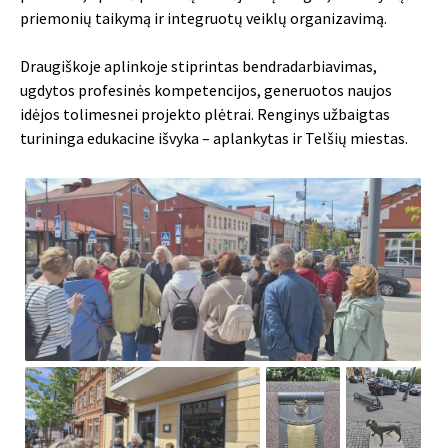
priemonių taikymą ir integruotų veiklų organizavimą.
Draugiškoje aplinkoje stiprintas bendradarbiavimas,
ugdytos profesinės kompetencijos, generuotos naujos
idėjos tolimesnei projekto plėtrai. Renginys užbaigtas
turininga edukacine išvyka – aplankytas ir Telšių miestas.