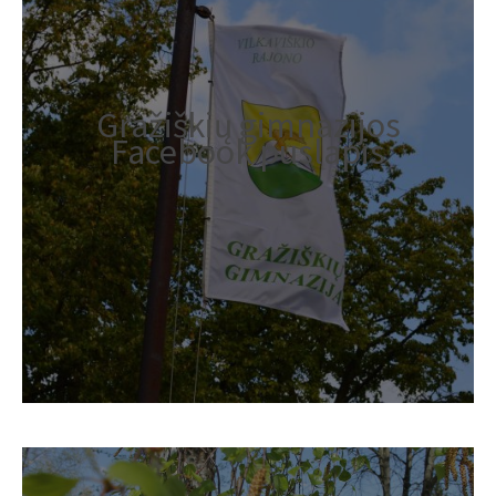
Gražiškių gimnazijos
Facebook puslapis