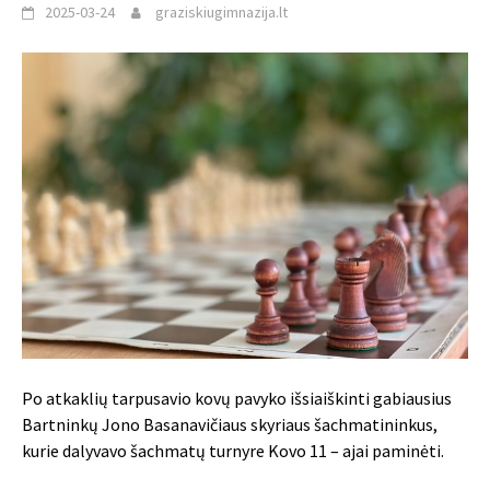
2025-03-24
graziskiugimnazija.lt
Po atkaklių tarpusavio kovų pavyko išsiaiškinti gabiausius
Bartninkų Jono Basanavičiaus skyriaus šachmatininkus,
kurie dalyvavo šachmatų turnyre Kovo 11 – ajai paminėti.