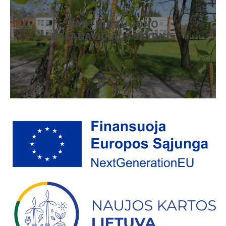
BARTNINKŲ JONO
BASANAVIČIAUS SKYRIUS