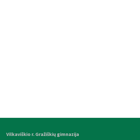
Vilkaviškio r. Gražiškių gimnazija