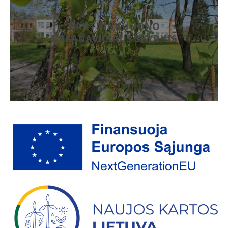
BARTNINKŲ JONO
BASANAVIČIAUS SKYRIUS