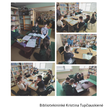
Bibliotekininkė Kristina Tupčiauskienė