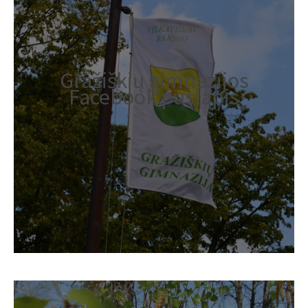
Gražiškių gimnazijos
Facebook puslapis