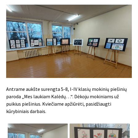
Antrame aukšte surengta 5-8, I-IV klasių mokinių piešinių
paroda „Mes laukiam Kalėdų…“. Dėkoju mokiniams už
puikius piešinius. Kviečiame apžiūrėti, pasidžiaugti
kūrybiniais darbais.