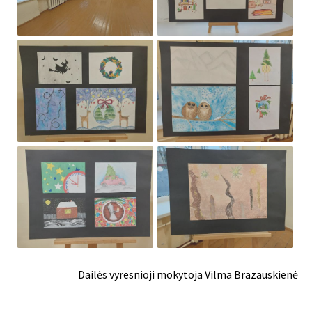
Dailės vyresnioji mokytoja Vilma Brazauskienė