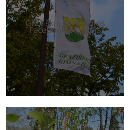
Gražiškių gimnazijos
Facebook puslapis