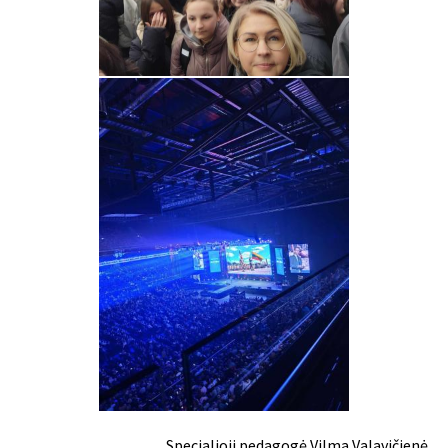
Specialioji pedagogė Vilma Valavičienė