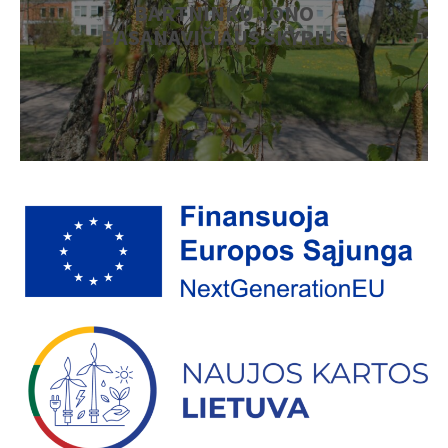
BARTNINKŲ JONO
BASANAVIČIAUS SKYRIUS