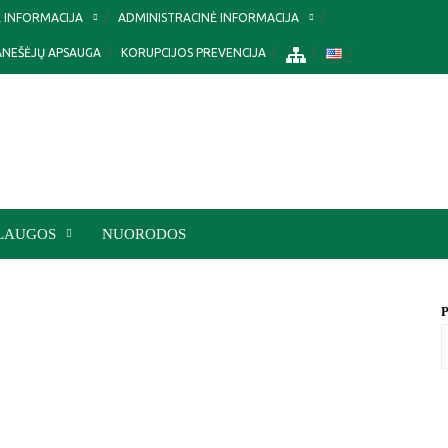
Ė INFORMACIJA
ADMINISTRACINĖ INFORMACIJA
ANEŠĖJŲ APSAUGA
KORUPCIJOS PREVENCIJA
LAUGOS
NUORODOS
P