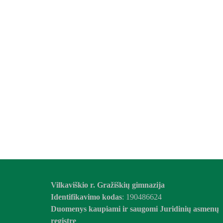
Vilkaviškio r. Gražiškių gimnazija
Identifikavimo kodas
: 190486624
Duomenys kaupiami ir saugomi Juridinių asmenų
registre