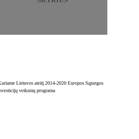
uriame Lietuvos ateitį 2014-2020 Europos Sąjungos
nvesticijų veiksmų programa