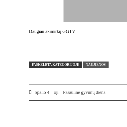
Daugiau akimirkų
GGTV
PASKELBTA KATEGORIJOJE
NAUJIENOS
Post
Spalio 4 – oji – Pasaulinė gyvūnų diena
navigation