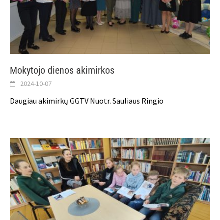
Mokytojo dienos akimirkos
2024-10-07
Daugiau akimirkų GGTV Nuotr. Sauliaus Ringio