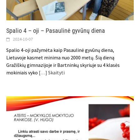
Spalio 4 – oji – Pasaulinė gyvūnų diena
2024-10-07
Spalio 4-oji pažymėta kaip Pasaulinė gyvūnų diena,
Lietuvoje kasmet minima nuo 2000 metų. Šią dieną
Gražiškių gimnazijoje ir Bartninkų skyriuje su 4 klasės
mokiniais vyko
[…] Skaityti