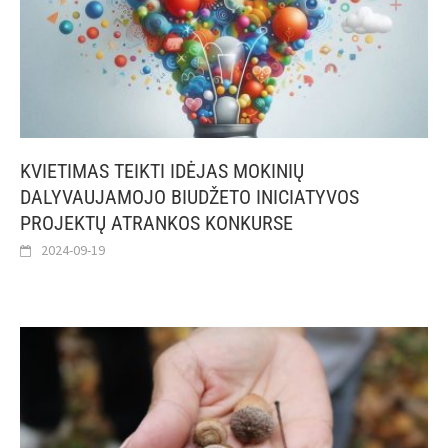
KVIETIMAS TEIKTI IDĖJAS MOKINIŲ
DALYVAUJAMOJO BIUDŽETO INICIATYVOS
PROJEKTŲ ATRANKOS KONKURSE
2024-09-19