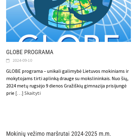
GLOBE PROGRAMA
2024-09-10
GLOBE programa – unikali galimybė Lietuvos mokiniams ir
mokytojams tirti aplinką drauge su mokslininkais. Nuo šių,
2024 metų rugsėjo 9 dienos Gražiškių gimnazija prisijungė
prie
[…] Skaityti
Mokinių vežimo maršrutai 2024-2025 m.m.