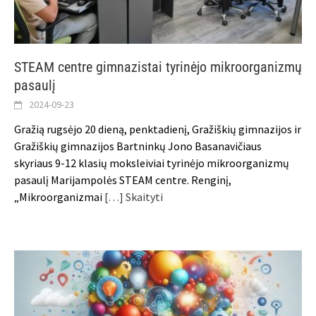
STEAM centre gimnazistai tyrinėjo mikroorganizmų
pasaulį
2024-09-23
Gražią rugsėjo 20 dieną, penktadienį, Gražiškių gimnazijos ir
Gražiškių gimnazijos Bartninkų Jono Basanavičiaus
skyriaus 9-12 klasių moksleiviai tyrinėjo mikroorganizmų
pasaulį Marijampolės STEAM centre. Renginį,
„Mikroorganizmai
[…] Skaityti