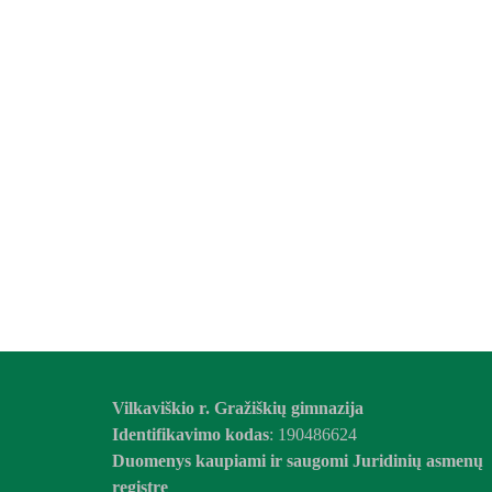
Vilkaviškio r. Gražiškių gimnazija
Identifikavimo kodas
: 190486624
Duomenys kaupiami ir saugomi Juridinių asmenų
registre