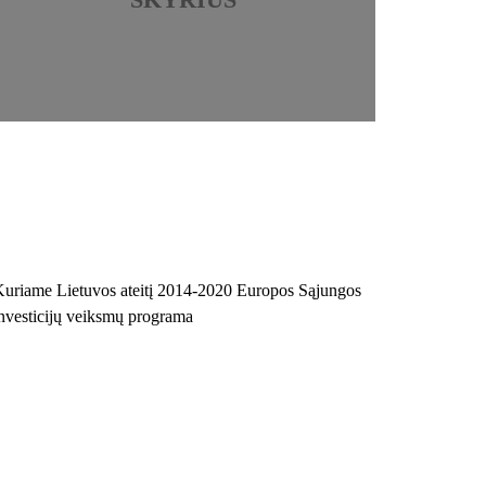
uriame Lietuvos ateitį 2014-2020 Europos Sąjungos
nvesticijų veiksmų programa