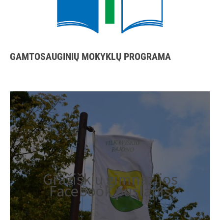
GAMTOSAUGINIŲ MOKYKLŲ PROGRAMA
Gražiškių gimnazijos
Facebook puslapis