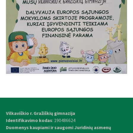
Vilkaviškio r. Gražiškių gimnazija
Identifikavimo kodas
: 190486624
Duomenys kaupiami ir saugomi Juridinių asmenų