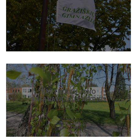
BARTNINKŲ JONO
BASANAVIČIAUS SKYRIUS