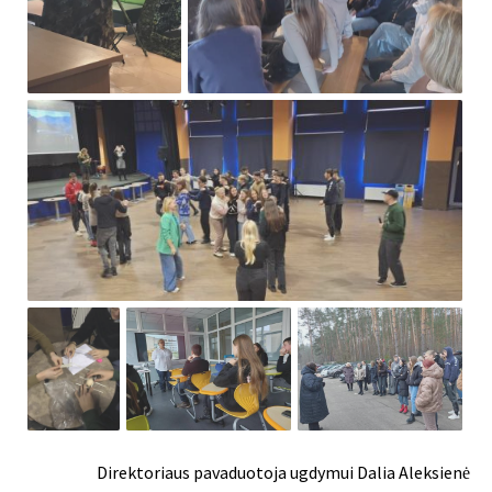
Direktoriaus pavaduotoja ugdymui Dalia Aleksienė