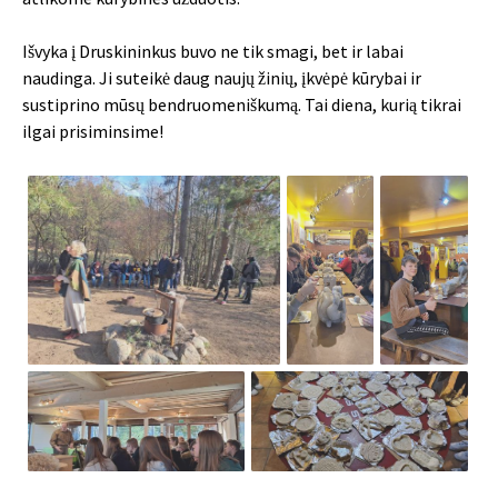
Išvyka į Druskininkus buvo ne tik smagi, bet ir labai
naudinga. Ji suteikė daug naujų žinių, įkvėpė kūrybai ir
sustiprino mūsų bendruomeniškumą. Tai diena, kurią tikrai
ilgai prisiminsime!