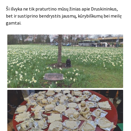
Ši išvyka ne tik praturtino mūsų žinias apie Druskininkus,
bet ir sustiprino bendrystės jausmą, kūrybiškumą bei meilę
gamtai.