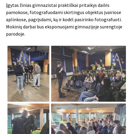
Įgytas žinias gimnazistai praktiškai pritaikys dailės
pamokose, fotografuodami skirtingus objektus įvairiose
aplinkose, pagrįsdami, ką ir kodėl pasirinko fotografuoti.
Mokinių darbai bus eksponuojami gimnazijoje surengtoje
parodoje.