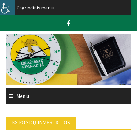
Skip
Pagrindinis meniu
to
content
Meniu
ES FONDŲ INVESTICIJOS