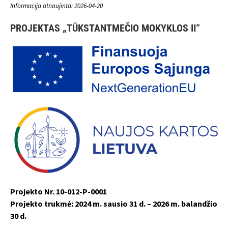
Informacija atnaujinta: 2026-04-20
PROJEKTAS „TŪKSTANTMEČIO MOKYKLOS II“
Projekto Nr. 10-012-P-0001
Projekto trukmė: 2024 m. sausio 31 d. – 2026 m. balandžio
30 d.