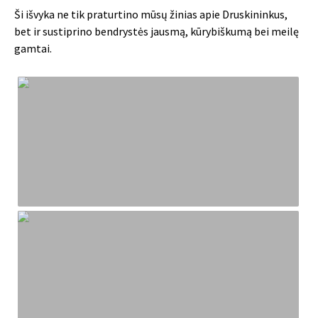
Ši išvyka ne tik praturtino mūsų žinias apie Druskininkus,
bet ir sustiprino bendrystės jausmą, kūrybiškumą bei meilę
gamtai.