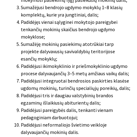
Sumažėjusi bendrojo ugdymo mokyklų 1–8 klasių
komplektų, kurie yra jungtiniai, dalis;
Padidėjęs vienai sąlyginei mokytojo pareigybei
tenkančių mokinių skaičius bendrojo ugdymo
mokyklose;
Sumažėję mokinių pasiekimų atotrūkiai tarp
projekte dalyvavusių savivaldybių teritorijose
esančių mokyklų;
Padidėjusi ikimokyklinio ir priešmokyklinio ugdymo
procese dalyvaujančių 3–5 metų amžiaus vaikų dalis;
Padidėjusi integruotai bendrosios paskirties klasėse
ugdomų mokinių, turinčių specialiųjų poreikių, dalis;
Padidėjusi tris ir daugiau valstybinių brandos
egzaminų išlaikiusių abiturientų dalis;
Padidėjusi pareigybės dalis, tenkanti vienam
pedagoginiam darbuotojui;
Padidėjusi neformaliojo švietimo veikloje
dalyvaujančių mokinių dalis.