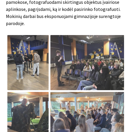
pamokose, fotografuodami skirtingus objektus įvairiose
aplinkose, pagrįsdami, ką ir kodėl pasirinko fotografuoti.
Mokinių darbai bus eksponuojami gimnazijoje surengtoje
parodoje.