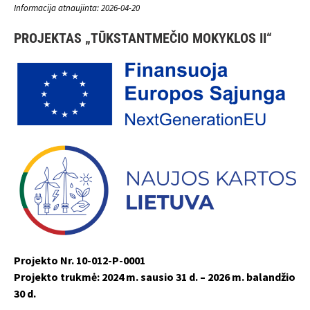
Informacija atnaujinta: 2026-04-20
PROJEKTAS „TŪKSTANTMEČIO MOKYKLOS II“
Projekto Nr. 10-012-P-0001
Projekto trukmė: 2024 m. sausio 31 d. – 2026 m. balandžio
30 d.