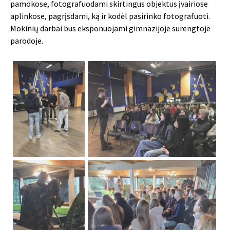
pamokose, fotografuodami skirtingus objektus įvairiose
aplinkose, pagrįsdami, ką ir kodėl pasirinko fotografuoti.
Mokinių darbai bus eksponuojami gimnazijoje surengtoje
parodoje.