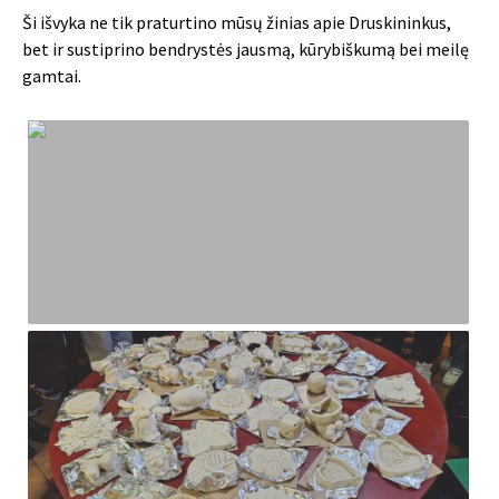
Ši išvyka ne tik praturtino mūsų žinias apie Druskininkus,
bet ir sustiprino bendrystės jausmą, kūrybiškumą bei meilę
gamtai.