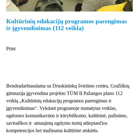
Kultūrinių edukacijų programos parengimas
ir įgyvendinimas (112 veikla)
Print
Bendradarbiaudama su Druskininkų švietimo centru, Gražiškių
gimnazija įgyvendina projekto TŪM II Pažangos plano 112
veiklą „Kultūrinių edukacijų programos parengimas ir
įgyvendinimas“. Vykdant programoje numatytas veiklas,
ugdomos komunikavimo ir kūrybiškumo, kultūrinė, pažinimo,
saviraiškos ir atnaujintą ugdymo turinį atliepiančios
kompetencijos bei mažinama kultūrinė atskirtis.