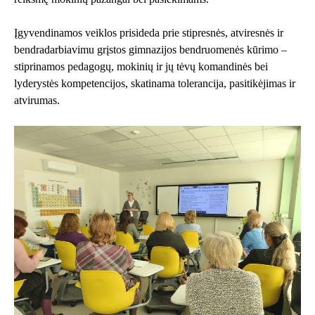
Įgyvendinamos veiklos prisideda prie stipresnės, atviresnės ir
bendradarbiavimu grįstos gimnazijos bendruomenės kūrimo –
stiprinamos pedagogų, mokinių ir jų tėvų komandinės bei
lyderystės kompetencijos, skatinama tolerancija, pasitikėjimas ir
atvirumas.