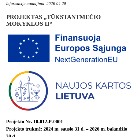
Informacija atnaujinta: 2026-04-20
PROJEKTAS „TŪKSTANTMEČIO
MOKYKLOS II“
Projekto Nr. 10-012-P-0001
Projekto trukmė: 2024 m. sausio 31 d. – 2026 m. balandžio
30 d.