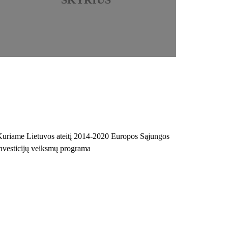
uriame Lietuvos ateitį 2014-2020 Europos Sąjungos
nvesticijų veiksmų programa