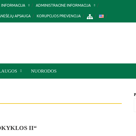
Ė INFORMACIJA
ADMINISTRACINĖ INFORMACIJA
ANEŠĖJŲ APSAUGA
KORUPCIJOS PREVENCIJA
LAUGOS
NUORODOS
P
KYKLOS II“