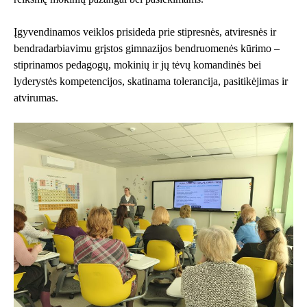
Įgyvendinamos veiklos prisideda prie stipresnės, atviresnės ir
bendradarbiavimu grįstos gimnazijos bendruomenės kūrimo –
stiprinamos pedagogų, mokinių ir jų tėvų komandinės bei
lyderystės kompetencijos, skatinama tolerancija, pasitikėjimas ir
atvirumas.