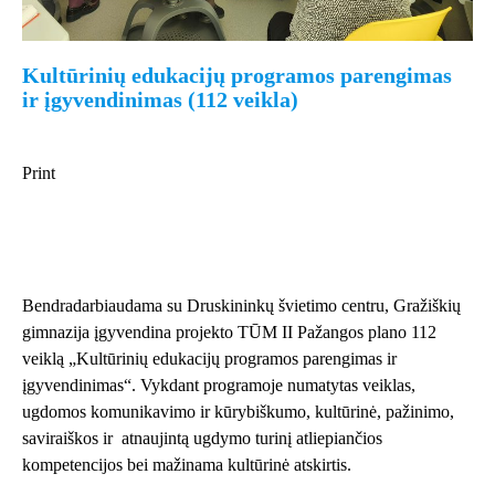
Kultūrinių edukacijų programos parengimas
ir įgyvendinimas (112 veikla)
Print
Bendradarbiaudama su Druskininkų švietimo centru, Gražiškių
gimnazija įgyvendina projekto TŪM II Pažangos plano 112
veiklą „Kultūrinių edukacijų programos parengimas ir
įgyvendinimas“. Vykdant programoje numatytas veiklas,
ugdomos komunikavimo ir kūrybiškumo, kultūrinė, pažinimo,
saviraiškos ir atnaujintą ugdymo turinį atliepiančios
kompetencijos bei mažinama kultūrinė atskirtis.