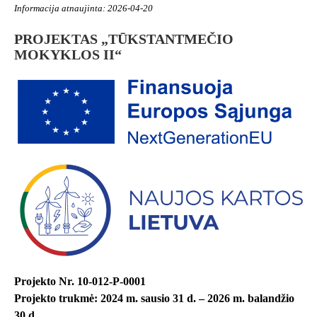
Informacija atnaujinta: 2026-04-20
PROJEKTAS „TŪKSTANTMEČIO
MOKYKLOS II“
Projekto Nr. 10-012-P-0001
Projekto trukmė: 2024 m. sausio 31 d. – 2026 m. balandžio
30 d.