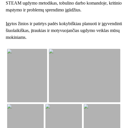
STEAM ugdymo metodikas, tobulino darbo komandoje, kritinio
mąstymo ir problemų sprendimo įgūdžius.
Įgytos žinios ir patirtys padės kokybiškiau planuoti ir įgyvendinti
šiuolaikiškas, įtraukias ir motyvuojančias ugdymo veiklas mūsų
mokiniams.