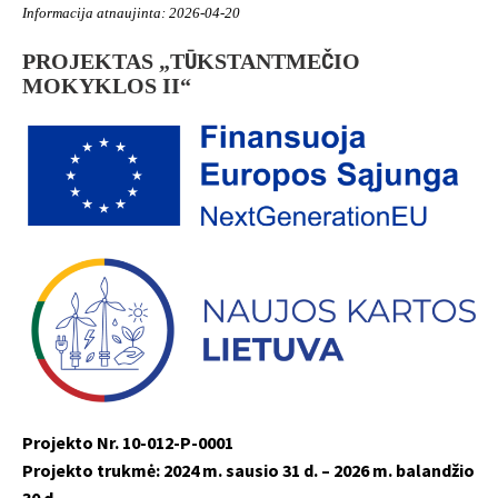
Informacija atnaujinta: 2026-04-20
PROJEKTAS „TŪKSTANTMEČIO
MOKYKLOS II“
Projekto Nr. 10-012-P-0001
Projekto trukmė: 2024 m. sausio 31 d. – 2026 m. balandžio
30 d.