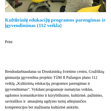
Kultūrinių edukacijų programos parengimas ir
įgyvendinimas (112 veikla)
Print
Bendradarbiaudama su Druskininkų švietimo centru, Gražiškių
gimnazija įgyvendina projekto TŪM II Pažangos plano 112
veiklą „Kultūrinių edukacijų programos parengimas ir
įgyvendinimas“. Vykdant programoje numatytas veiklas,
ugdomos komunikavimo ir kūrybiškumo, kultūrinė, pažinimo,
saviraiškos ir atnaujintą ugdymo turinį atliepiančios
kompetencijos bei mažinama kultūrinė atskirtis.