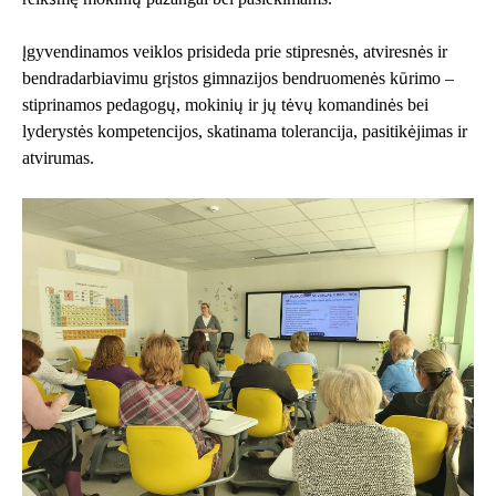
Įgyvendinamos veiklos prisideda prie stipresnės, atviresnės ir
bendradarbiavimu grįstos gimnazijos bendruomenės kūrimo –
stiprinamos pedagogų, mokinių ir jų tėvų komandinės bei
lyderystės kompetencijos, skatinama tolerancija, pasitikėjimas ir
atvirumas.