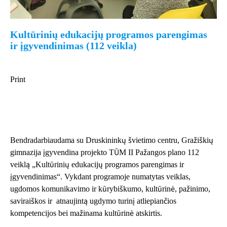
Kultūrinių edukacijų programos parengimas
ir įgyvendinimas (112 veikla)
Print
Bendradarbiaudama su Druskininkų švietimo centru, Gražiškių
gimnazija įgyvendina projekto TŪM II Pažangos plano 112
veiklą „Kultūrinių edukacijų programos parengimas ir
įgyvendinimas“. Vykdant programoje numatytas veiklas,
ugdomos komunikavimo ir kūrybiškumo, kultūrinė, pažinimo,
saviraiškos ir atnaujintą ugdymo turinį atliepiančios
kompetencijos bei mažinama kultūrinė atskirtis.