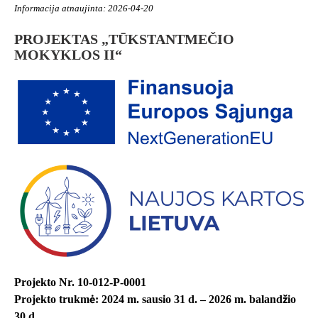
Informacija atnaujinta: 2026-04-20
PROJEKTAS „TŪKSTANTMEČIO
MOKYKLOS II“
Projekto Nr. 10-012-P-0001
Projekto trukmė: 2024 m. sausio 31 d. – 2026 m. balandžio
30 d.