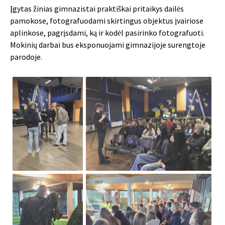
Įgytas žinias gimnazistai praktiškai pritaikys dailės
pamokose, fotografuodami skirtingus objektus įvairiose
aplinkose, pagrįsdami, ką ir kodėl pasirinko fotografuoti.
Mokinių darbai bus eksponuojami gimnazijoje surengtoje
parodoje.