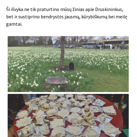
Ši išvyka ne tik praturtino mūsų žinias apie Druskininkus,
bet ir sustiprino bendrystės jausmą, kūrybiškumą bei meilę
gamtai.