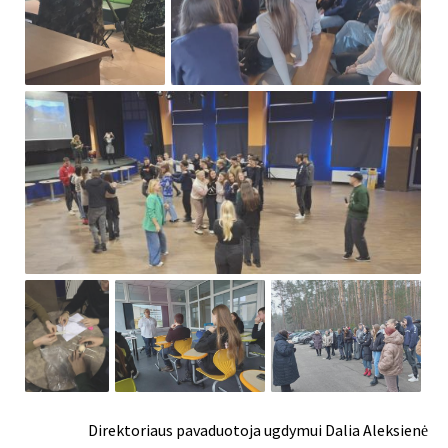
Direktoriaus pavaduotoja ugdymui Dalia Aleksienė