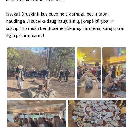
Išvyka į Druskininkus buvo ne tik smagi, bet ir labai
naudinga. Ji suteikė daug naujų žinių, įkvėpė kūrybai ir
sustiprino mūsų bendruomeniškumą. Tai diena, kurią tikrai
ilgai prisiminsime!