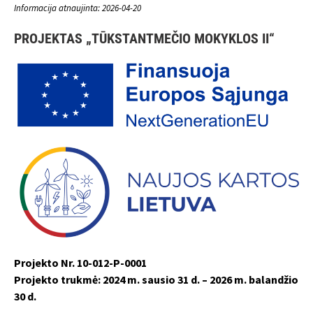
Informacija atnaujinta: 2026-04-20
PROJEKTAS „TŪKSTANTMEČIO MOKYKLOS II“
Projekto Nr. 10-012-P-0001
Projekto trukmė: 2024 m. sausio 31 d. – 2026 m. balandžio
30 d.