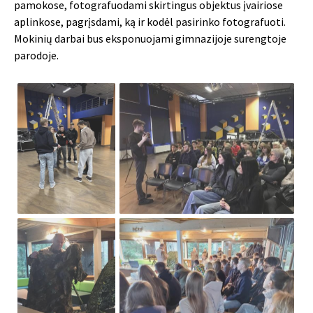
pamokose, fotografuodami skirtingus objektus įvairiose
aplinkose, pagrįsdami, ką ir kodėl pasirinko fotografuoti.
Mokinių darbai bus eksponuojami gimnazijoje surengtoje
parodoje.