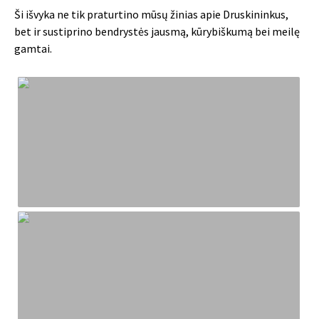
Ši išvyka ne tik praturtino mūsų žinias apie Druskininkus,
bet ir sustiprino bendrystės jausmą, kūrybiškumą bei meilę
gamtai.