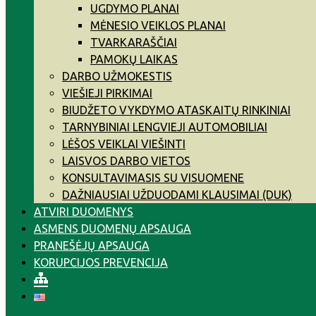
UGDYMO PLANAI
MĖNESIO VEIKLOS PLANAI
TVARKARAŠČIAI
PAMOKŲ LAIKAS
DARBO UŽMOKESTIS
VIEŠIEJI PIRKIMAI
BIUDŽETO VYKDYMO ATASKAITŲ RINKINIAI
TARNYBINIAI LENGVIEJI AUTOMOBILIAI
LĖŠOS VEIKLAI VIEŠINTI
LAISVOS DARBO VIETOS
KONSULTAVIMASIS SU VISUOMENE
DAŽNIAUSIAI UŽDUODAMI KLAUSIMAI (DUK)
ATVIRI DUOMENYS
ASMENS DUOMENŲ APSAUGA
PRANEŠĖJŲ APSAUGA
KORUPCIJOS PREVENCIJA