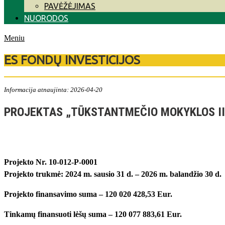
PAVĖŽĖJIMAS
NUORODOS
Meniu
ES FONDŲ INVESTICIJOS
Informacija atnaujinta: 2026-04-20
PROJEKTAS „TŪKSTANTMEČIO MOKYKLOS II
Projekto Nr. 10-012-P-0001
Projekto trukmė: 2024 m. sausio 31 d. – 2026 m. balandžio 30 d.
Projekto finansavimo suma – 120 020 428,53 Eur.
Tinkamų finansuoti lėšų suma – 120 077 883,61 Eur.