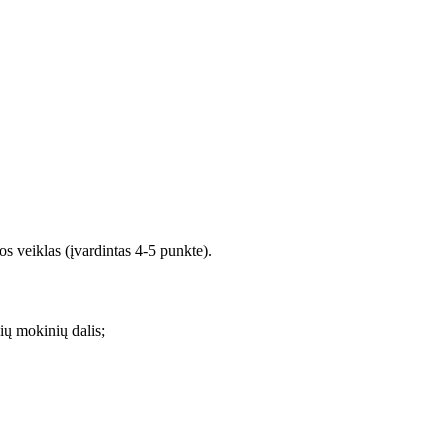
s veiklas (įvardintas 4-5 punkte).
ų mokinių dalis;