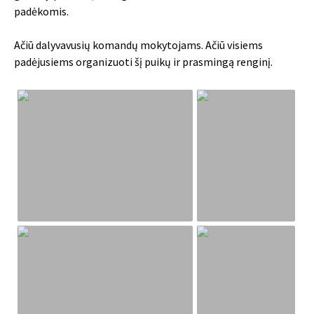
padėkomis.
Ačiū dalyvavusių komandų mokytojams. Ačiū visiems
padėjusiems organizuoti šį puikų ir prasmingą renginį.