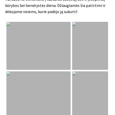
kūrybos bei bendrystės diena. Džiaugiamės šia patirtimi ir
dėkojame visiems, kurie padėjo ją sukurti!