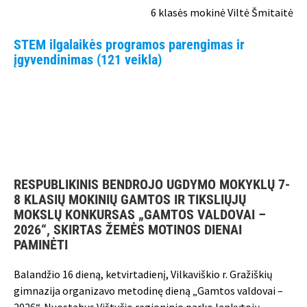
6 klasės mokinė Viltė Šmitaitė
STEM ilgalaikės programos parengimas ir
įgyvendinimas (121 veikla)
RESPUBLIKINIS BENDROJO UGDYMO MOKYKLŲ 7-
8 KLASIŲ MOKINIŲ GAMTOS IR TIKSLIŲJŲ
MOKSLŲ KONKURSAS „GAMTOS VALDOVAI –
2026“, SKIRTAS ŽEMĖS MOTINOS DIENAI
PAMINĖTI
Balandžio 16 dieną, ketvirtadienį, Vilkaviškio r. Gražiškių
gimnazija organizavo metodinę dieną „Gamtos valdovai –