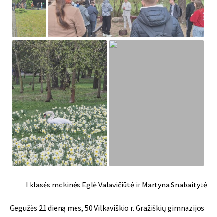
I klasės mokinės Eglė Valavičiūtė ir Martyna Snabaitytė
Gegužės 21 dieną mes, 50 Vilkaviškio r. Gražiškių gimnazijos