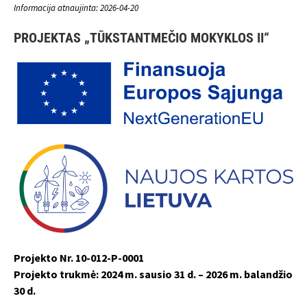
Informacija atnaujinta: 2026-04-20
PROJEKTAS „TŪKSTANTMEČIO MOKYKLOS II“
Projekto Nr. 10-012-P-0001
Projekto trukmė: 2024 m. sausio 31 d. – 2026 m. balandžio
30 d.