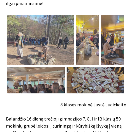
ilgai prisiminsime!
8 klasės mokinė Justė Judickaitė
Balandžio 16 dieną trečioji gimnazijos 7, 8, I ir IB klasių 50
mokinių grupė leidosi į turiningą ir kūrybišką išvyką į vieną