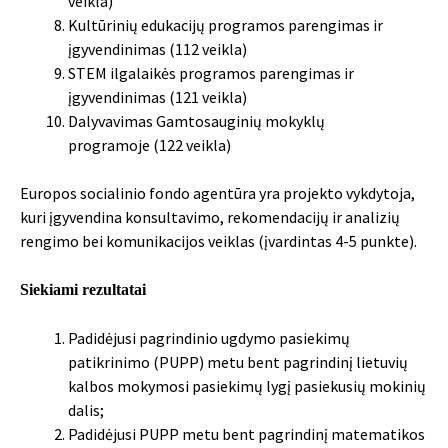
veikla)
Kultūrinių edukacijų programos parengimas ir
įgyvendinimas (112 veikla)
STEM ilgalaikės programos parengimas ir
įgyvendinimas (121 veikla)
Dalyvavimas Gamtosauginių mokyklų
programoje (122 veikla)
Europos socialinio fondo agentūra yra projekto vykdytoja,
kuri įgyvendina konsultavimo, rekomendacijų ir analizių
rengimo bei komunikacijos veiklas (įvardintas 4-5 punkte).
Siekiami rezultatai
Padidėjusi pagrindinio ugdymo pasiekimų
patikrinimo (PUPP) metu bent pagrindinį lietuvių
kalbos mokymosi pasiekimų lygį pasiekusių mokinių
dalis;
Padidėjusi PUPP metu bent pagrindinį matematikos