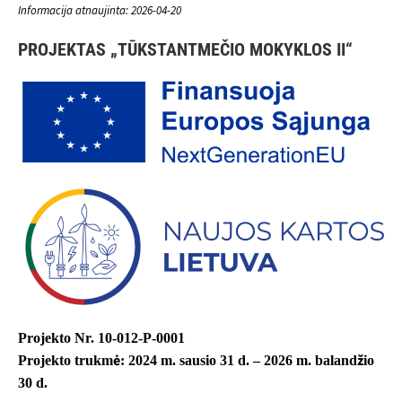
Informacija atnaujinta: 2026-04-20
PROJEKTAS „TŪKSTANTMEČIO MOKYKLOS II“
Projekto Nr. 10-012-P-0001
Projekto trukmė: 2024 m. sausio 31 d. – 2026 m. balandžio
30 d.