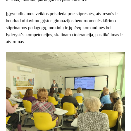
Įgyvendinamos veiklos prisideda prie stipresnės, atviresnės ir
bendradarbiavimu grįstos gimnazijos bendruomenės kūrimo –
stiprinamos pedagogų, mokinių ir jų tėvų komandinės bei
lyderystės kompetencijos, skatinama tolerancija, pasitikėjimas ir
atvirumas.