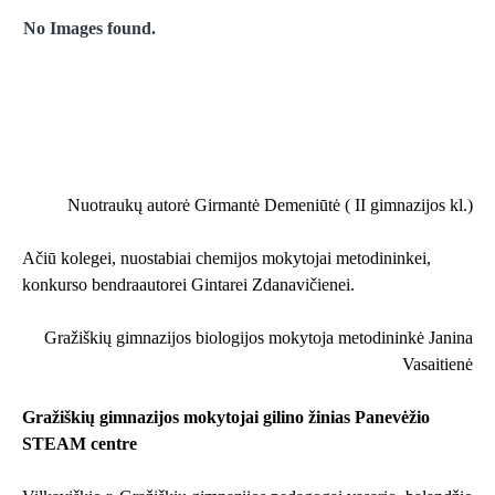
No Images found.
Nuotraukų autorė Girmantė Demeniūtė ( II gimnazijos kl.)
Ačiū kolegei, nuostabiai chemijos mokytojai metodininkei,
konkurso bendraautorei Gintarei Zdanavičienei.
Gražiškių gimnazijos biologijos mokytoja metodininkė Janina
Vasaitienė
Gražiškių gimnazijos mokytojai gilino žinias Panevėžio
STEAM centre