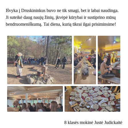
Išvyka į Druskininkus buvo ne tik smagi, bet ir labai naudinga.
Ji suteikė daug naujų žinių, įkvėpė kūrybai ir sustiprino mūsų
bendruomeniškumą. Tai diena, kurią tikrai ilgai prisiminsime!
8 klasės mokinė Justė Judickaitė