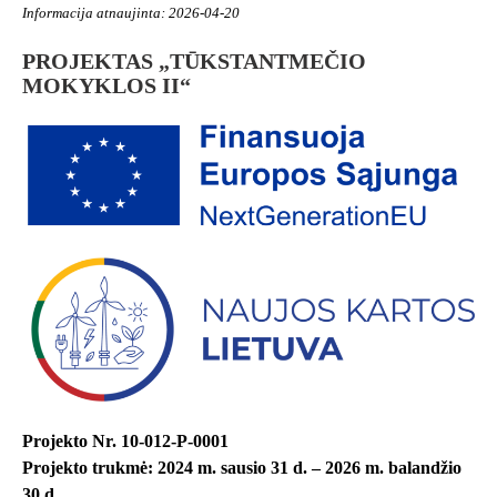
Informacija atnaujinta: 2026-04-20
PROJEKTAS „TŪKSTANTMEČIO
MOKYKLOS II“
Projekto Nr. 10-012-P-0001
Projekto trukmė: 2024 m. sausio 31 d. – 2026 m. balandžio
30 d.