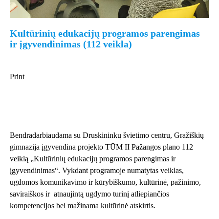
Kultūrinių edukacijų programos parengimas
ir įgyvendinimas (112 veikla)
Print
Bendradarbiaudama su Druskininkų švietimo centru, Gražiškių
gimnazija įgyvendina projekto TŪM II Pažangos plano 112
veiklą „Kultūrinių edukacijų programos parengimas ir
įgyvendinimas“. Vykdant programoje numatytas veiklas,
ugdomos komunikavimo ir kūrybiškumo, kultūrinė, pažinimo,
saviraiškos ir atnaujintą ugdymo turinį atliepiančios
kompetencijos bei mažinama kultūrinė atskirtis.