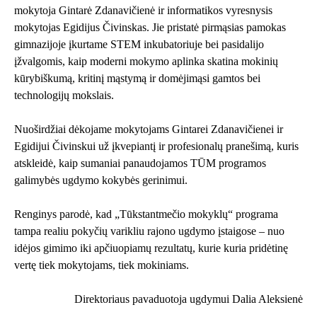
mokytoja Gintarė Zdanavičienė ir informatikos vyresnysis
mokytojas Egidijus Čivinskas. Jie pristatė pirmąsias pamokas
gimnazijoje įkurtame STEM inkubatoriuje bei pasidalijo
įžvalgomis, kaip moderni mokymo aplinka skatina mokinių
kūrybiškumą, kritinį mąstymą ir domėjimąsi gamtos bei
technologijų mokslais.
Nuoširdžiai dėkojame mokytojams Gintarei Zdanavičienei ir
Egidijui Čivinskui už įkvepiantį ir profesionalų pranešimą, kuris
atskleidė, kaip sumaniai panaudojamos TŪM programos
galimybės ugdymo kokybės gerinimui.
Renginys parodė, kad „Tūkstantmečio mokyklų“ programa
tampa realiu pokyčių varikliu rajono ugdymo įstaigose – nuo
idėjos gimimo iki apčiuopiamų rezultatų, kurie kuria pridėtinę
vertę tiek mokytojams, tiek mokiniams.
Direktoriaus pavaduotoja ugdymui Dalia Aleksienė